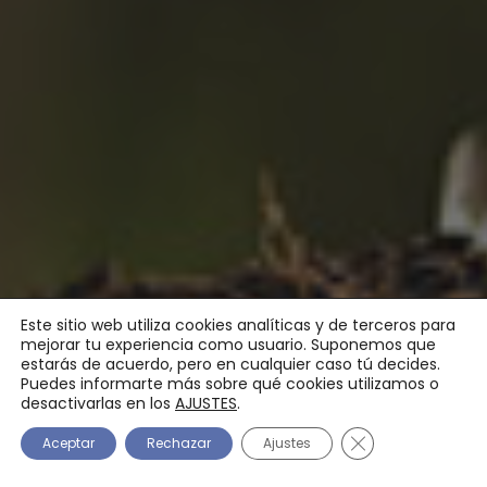
Este sitio web utiliza cookies analíticas y de terceros para
mejorar tu experiencia como usuario. Suponemos que
estarás de acuerdo, pero en cualquier caso tú decides.
Puedes informarte más sobre qué cookies utilizamos o
desactivarlas en los
AJUSTES
.
CERRAR EL BANNE
Aceptar
Rechazar
Ajustes