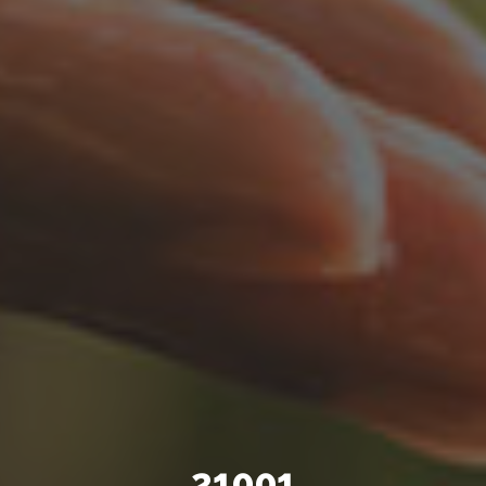
21001