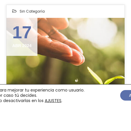
Sin Categoría
17
ABR 2024
s para mejorar tu experiencia como usuario.
r caso tú decides.
o desactivarlas en los
AJUSTES
.
Medio Ambiente