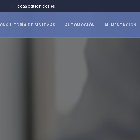
cat@catecnicos.es
ER
ONSULTORÍA DE SISTEMAS
AUTOMOCIÓN
ALIMENTACIÓN